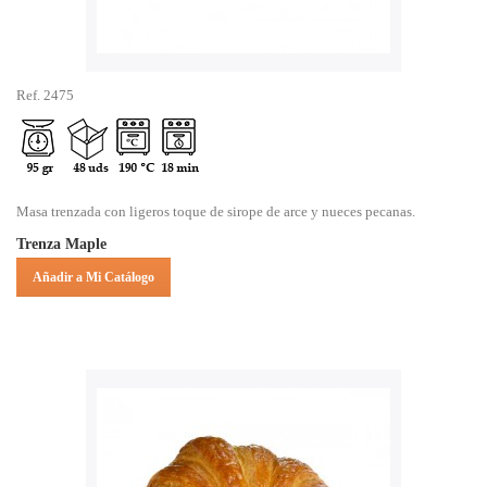
Ref. 2475
Masa trenzada con ligeros toque de sirope de arce y nueces pecanas.
Trenza Maple
Añadir a Mi Catálogo