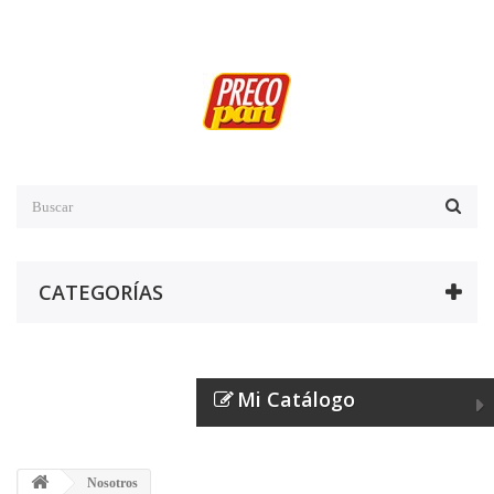
CATEGORÍAS
Mi Catálogo
Nosotros