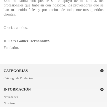
Esto no habría sido posible sin el apoyo de mi familia, los
profesionales que trabajan con nosotros, los proveedores que se
han mantenido fieles y por encima de todo, nuestros queridos
clientes.
Gracias a todos.
D. Félix Gómez Hernansanz.
Fundador.
CATEGORÍAS
Catálogo de Productos
INFORMACIÓN
Novedades
Nosotros