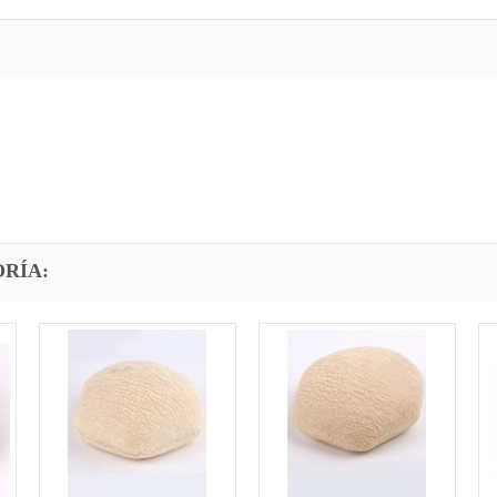
ORÍA: