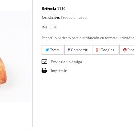
Refencia
1110
Condición:
Producto nuevo
Ref. 1110
Panecillo perfecto para distribución en formato individua
Tweet
Compartir
Google+
Pint
Enviar a un amigo
Imprimir