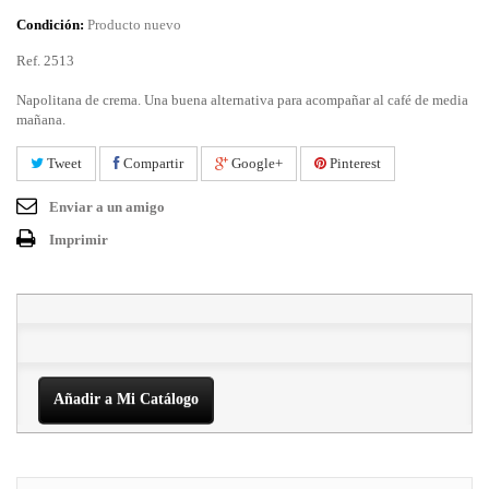
Condición:
Producto nuevo
Ref. 2513
Napolitana de crema. Una buena alternativa para acompañar al café de media
mañana.
Tweet
Compartir
Google+
Pinterest
Enviar a un amigo
Imprimir
Añadir a Mi Catálogo